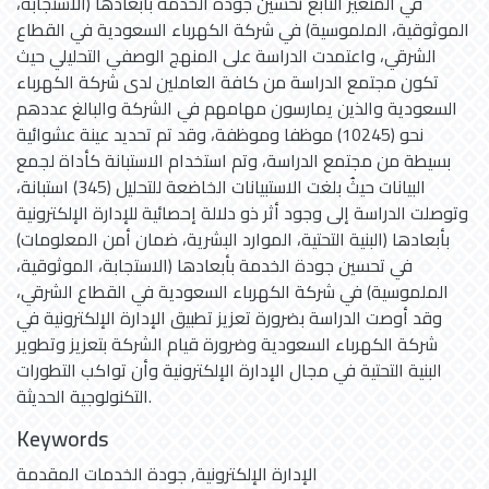
في المتغير التابع تحسين جودة الخدمة بأبعادها (الاستجابة،
الموثوقية، الملموسية) في شركة الكهرباء السعودية في القطاع
الشرقي، واعتمدت الدراسة على المنهج الوصفي التحليلي حيث
تكون مجتمع الدراسة من كافة العاملين لدى شركة الكهرباء
السعودية والذين يمارسون مهامهم في الشركة والبالغ عددهم
نحو (10245) موظفا وموظفة، وقد تم تحديد عينة عشوائية
بسيطة من مجتمع الدراسة، وتم استخدام الاستبانة كأداة لجمع
البيانات حيثُ بلغت الاستبيانات الخاضعة للتحليل (345) استبانة،
وتوصلت الدراسة إلى وجود أثر ذو دلالة إحصائية للإدارة الإلكترونية
بأبعادها (البنية التحتية، الموارد البشرية، ضمان أمن المعلومات)
في تحسين جودة الخدمة بأبعادها (الاستجابة، الموثوقية،
الملموسية) في شركة الكهرباء السعودية في القطاع الشرقي،
وقد أوصت الدراسة بضرورة تعزيز تطبيق الإدارة الإلكترونية في
شركة الكهرباء السعودية وضرورة قيام الشركة بتعزيز وتطوير
البنية التحتية في مجال الإدارة الإلكترونية وأن تواكب التطورات
التكنولوجية الحديثة.
Keywords
الإدارة الإلكترونية
,
جودة الخدمات المقدمة