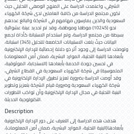
الشرقي، واعتمدت الدراسة على المنهج الوصفي التحليلي حيث
تكون مجتمع الدراسة من كافة العاملين لدى شركة الكهرباء
السعودية والذين يمارسون مهامهم في الشركة والبالغ عددهم
نحو (10245) موظفا وموظفة، وقد تم تحديد عينة عشوائية
بسيطة من مجتمع الدراسة، وتم استخدام الاستبانة كأداة لجمع
البيانات حيثُ بلغت الاستبيانات الخاضعة للتحليل (345) استبانة،
وتوصلت الدراسة إلى وجود أثر ذو دلالة إحصائية للإدارة الإلكترونية
بأبعادها (البنية التحتية، الموارد البشرية، ضمان أمن المعلومات)
في تحسين جودة الخدمة بأبعادها (الاستجابة، الموثوقية،
الملموسية) في شركة الكهرباء السعودية في القطاع الشرقي،
وقد أوصت الدراسة بضرورة تعزيز تطبيق الإدارة الإلكترونية في
شركة الكهرباء السعودية وضرورة قيام الشركة بتعزيز وتطوير
البنية التحتية في مجال الإدارة الإلكترونية وأن تواكب التطورات
التكنولوجية الحديثة.
Description
هدفت هذه الدراسة إلى التعرف على دور الإدارة الإلكترونية
بأبعادها(البنية التحتية، الموارد البشرية، ضمان أمن المعلومات)،