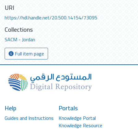
URI
https://hdl.handle.net/20.500.14154/73095
Collections
SACM - Jordan
Full item page
Help
Portals
Guides and Instructions
Knowledge Portal
Knowledge Resource