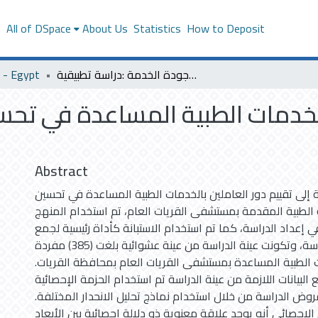
s
All of DSpace
About Us
Statistics
How to Deposit
تقييم دور العاملين بالخدمات الطبية المساعدة في تحسين جودة الخدمة :دراسة تطبيقية
- Egypt
الخدمات الطبية المساعدة في تح
Abstract
ة إلى تقييم دور العاملين بالخدمات الطبية المساعدة في تحسين
لطبية المقدمة بمستشفى القريات العام، تم استخدام المنهج
 إعداد الدراسة، كما تم استخدام الاستبانة كأداة رئيسية لجمع
البيانات من عينة الدراسة، وتكونت عينة الدراسة من عينة عشوائية بلغت (385) مفردة
 الطبية المساعدة بمستشفى القريات العام بمحافظة القريات.
بيانات اللازمة من عينة الدراسة تم استخدام الحزمة الإحصائية (SPSS)
ر فروض الدراسة من خلال استخدام نماذج تحليل الانحدار المختلفة.
ل الإحصائي أنه يوجد علاقة معنوية ذو دلالة إحصائية بين الأبعاد