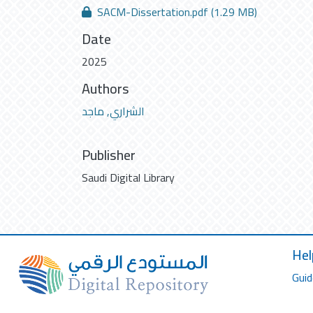
SACM-Dissertation.pdf
(1.29 MB)
Date
2025
Authors
الشراري, ماجد
Publisher
Saudi Digital Library
Hel
Guid