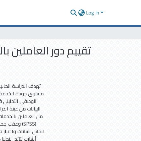
Log In
تقييم دور العاملين ب
تهدف الدراسة الحالي
مستوى جودة الخدمة ا
الوصفي التحليلي في
من العاملين بالخدمات
وعقب جمع ال
لتحليل البيانات واختبا
أشارت نتائج التحلي