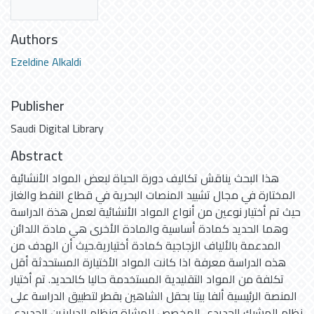
Authors
Ezeldine Alkaldi
Publisher
Saudi Digital Library
Abstract
هذا البحث يناقش تكاليف دورة الحياة لبعض المواد الأنشائية
المختارة في مجال تشييد المنصات البحرية في قطاع النفط والغاز
حيث تم أختيار نوعين من أنواع المواد الأنشائية لعمل هذة الدراسة
وهما الحديد كمادة أساسية والمادة الأخرى هي مادة اللدائن
المدعمة بالألياف الزجاجية كمادة أختيارية.حيث أن الهدف من
هذه الدراسة معرفة اذا كانت المواد الأختيارة المستحدثة أقل
تكلفة من المواد التقليدية المستخدمة حاليا كالحديد. تم أختيار
المنصة الرئيسية ألفا بيتا بحقل الشاهين بقطر لتطبيق الدراسة على
نظام المشبك الحديدي المخصص للمشاة ونظام الدرابزين الحديدي