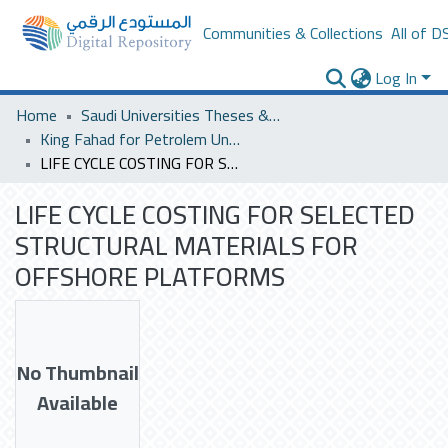
Communities & Collections
All of D
Log In
Home
Saudi Universities Theses & Dissertations
King Fahad for Petrolem University
LIFE CYCLE COSTING FOR SELECTED STRUCTURAL MATERIALS FOR OFFSHORE PLATFORMS
LIFE CYCLE COSTING FOR SELECTED
STRUCTURAL MATERIALS FOR
OFFSHORE PLATFORMS
No Thumbnail
Available