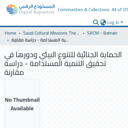
Communities & Collections
All of D
Log In
Home
Saudi Cultural Missions Theses & Dissertations
SACM - Bahrain
الحماية الجنائية للتنوع البيئي ودورها في تحقيق التنمية المستدامة - دراسة مقارنة
الحماية الجنائية للتنوع البيئي ودورها في
تحقيق التنمية المستدامة - دراسة
مقارنة
No Thumbnail
Available