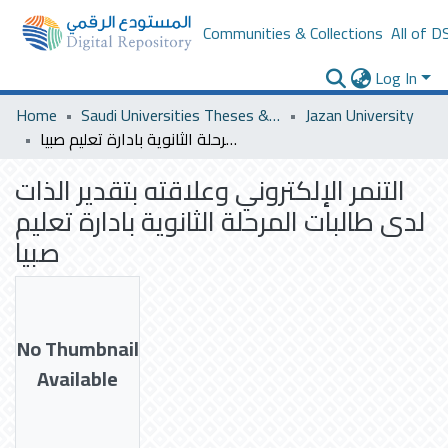
Communities & Collections
All of D
Log In
Home
Saudi Universities Theses & Dissertations
Jazan University
التنمر الإلكتروني وعلاقته بتقدير الذات لدى طالبات المرحلة الثانوية بادارة تعليم صبيا
التنمر الإلكتروني وعلاقته بتقدير الذات
لدى طالبات المرحلة الثانوية بادارة تعليم
صبيا
No Thumbnail
Available