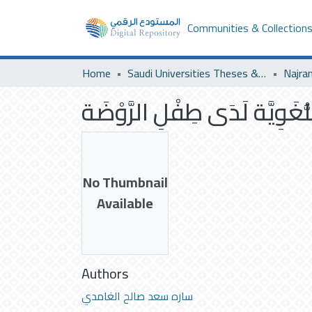
Communities & Collection
Home
Saudi Universities Theses & Dissertations
Najran
ُّغَوِيَّة لَدَى طِفْلِ الرَّوْضَة
No Thumbnail
Available
Authors
ساره سعد صالح الغامدي