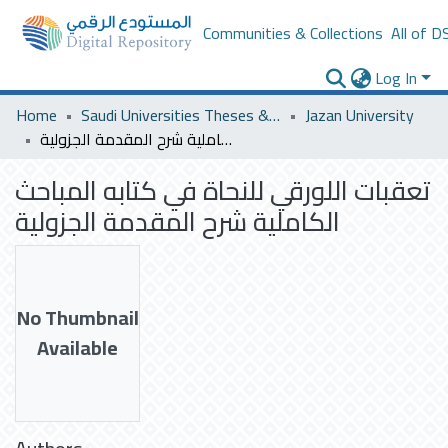
Communities & Collections
All of D
Log In
Home
Saudi Universities Theses & Dissertations
Jazan University
تعقبات اللورقي للنحاة في كتابه المباحث الكاملية شرح المقدمة الجزولية
تعقبات اللورقي للنحاة في كتابه المباحث
الكاملية شرح المقدمة الجزولية
No Thumbnail
Available