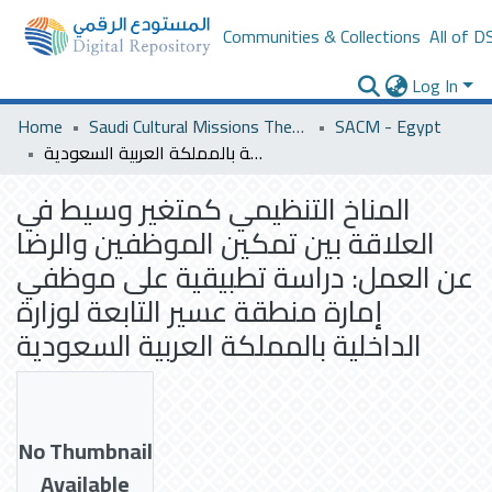
Communities & Collections
All of D
Log In
Home
Saudi Cultural Missions Theses & Dissertations
SACM - Egypt
المناخ التنظيمي كمتغير وسيط في العلاقة بين تمكين الموظفين والرضا عن العمل: دراسة تطبيقية على موظفي إمارة منطقة عسير التابعة لوزارة الداخلية بالمملكة العربية السعودية
المناخ التنظيمي كمتغير وسيط في
العلاقة بين تمكين الموظفين والرضا
عن العمل: دراسة تطبيقية على موظفي
إمارة منطقة عسير التابعة لوزارة
الداخلية بالمملكة العربية السعودية
No Thumbnail
Available