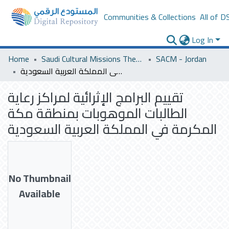
Communities & Collections
All of D
Log In
Home
Saudi Cultural Missions Theses & Dissertations
SACM - Jordan
تقييم البرامج الإثرائية لمراكز رعاية الطالبات الموهوبات بمنطقة مكة المكرمة في المملكة العربية السعودية
تقييم البرامج الإثرائية لمراكز رعاية
الطالبات الموهوبات بمنطقة مكة
المكرمة في المملكة العربية السعودية
No Thumbnail
Available