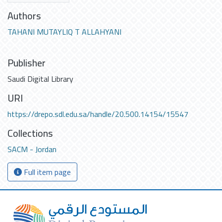
Authors
TAHANI MUTAYLIQ T ALLAHYANI
Publisher
Saudi Digital Library
URI
https://drepo.sdl.edu.sa/handle/20.500.14154/15547
Collections
SACM - Jordan
Full item page