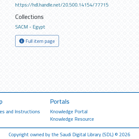
https://hdl.handle.net/20.500.14154/77715
Collections
SACM - Egypt
Full item page
p
Portals
es and Instructions
Knowledge Portal
Knowledge Resource
Copyright owned by the Saudi Digital Library (SDL) © 2026