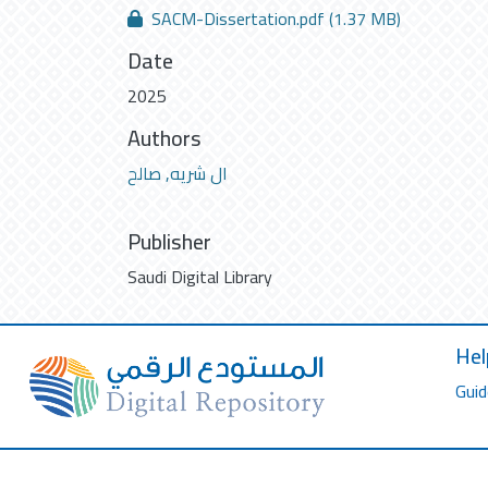
SACM-Dissertation.pdf
(1.37 MB)
Date
2025
Authors
ال شريه, صالح
Publisher
Saudi Digital Library
Hel
Guid