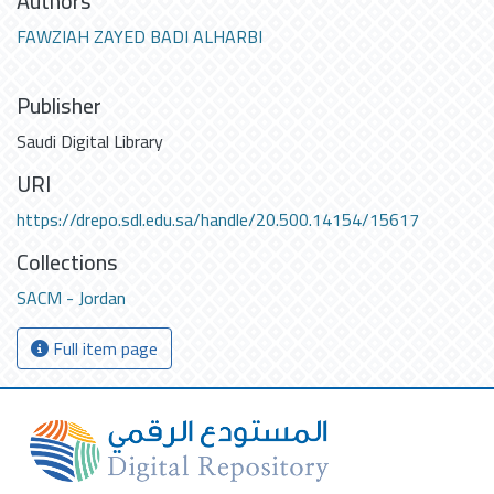
Authors
FAWZIAH ZAYED BADI ALHARBI
Publisher
Saudi Digital Library
URI
https://drepo.sdl.edu.sa/handle/20.500.14154/15617
Collections
SACM - Jordan
Full item page