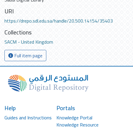
URI
https://drepo.sdl.edu.sa/handle/20.500.14154/35403
Collections
SACM - United Kingdom
Full item page
Help
Portals
Guides and Instructions
Knowledge Portal
Knowledge Resource