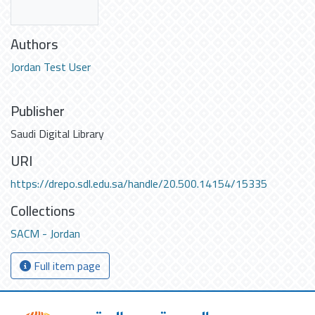
Authors
Jordan Test User
Publisher
Saudi Digital Library
URI
https://drepo.sdl.edu.sa/handle/20.500.14154/15335
Collections
SACM - Jordan
Full item page