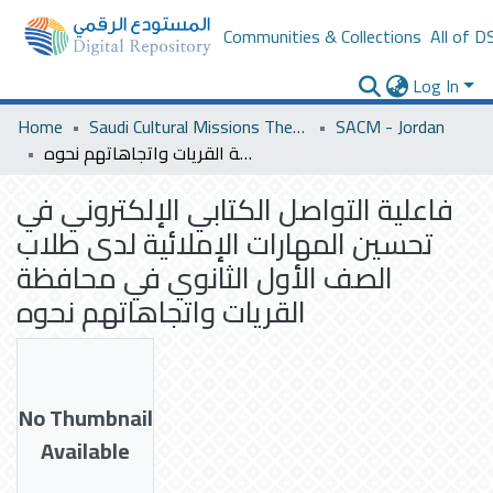
Communities & Collections
All of D
Log In
Home
Saudi Cultural Missions Theses & Dissertations
SACM - Jordan
فاعلية التواصل الكتابي الإلكتروني في تحسين المهارات الإملائية لدى طلاب الصف الأول الثانوي في محافظة القريات واتجاهاتهم نحوه
فاعلية التواصل الكتابي الإلكتروني في
تحسين المهارات الإملائية لدى طلاب
الصف الأول الثانوي في محافظة
القريات واتجاهاتهم نحوه
No Thumbnail
Available