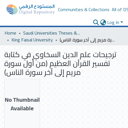
Communities & Collections
All of D
Log In
Home
Saudi Universities Theses & Dissertations
King Faisal University
ترجيحات علم الدين السخاوي في كتابة تفسير القرآن العظيم (من أول سورة مريم إلى آخر سورة الناس)
ترجيحات علم الدين السخاوي في كتابة
تفسير القرآن العظيم (من أول سورة
مريم إلى آخر سورة الناس)
No Thumbnail
Available