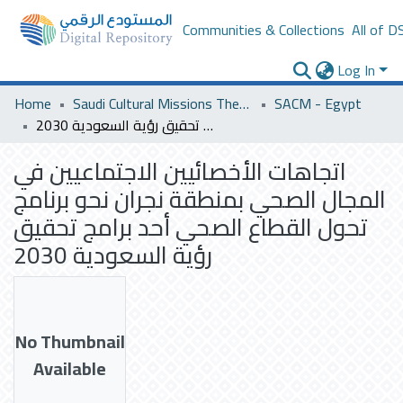
Communities & Collections
All of D
Log In
Home
Saudi Cultural Missions Theses & Dissertations
SACM - Egypt
اتجاهات الأخصائيين الاجتماعيين في المجال الصحي بمنطقة نجران نحو برنامج تحول القطاع الصحي أحد برامج تحقيق رؤية السعودية 2030
اتجاهات الأخصائيين الاجتماعيين في
المجال الصحي بمنطقة نجران نحو برنامج
تحول القطاع الصحي أحد برامج تحقيق
رؤية السعودية 2030
No Thumbnail
Available