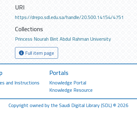
URI
https://drepo.sdl.edu.sa/handle/20.500.14154/4751
Collections
Princess Nourah Bint Abdul Rahman University
Full item page
p
Portals
es and Instructions
Knowledge Portal
Knowledge Resource
Copyright owned by the Saudi Digital Library (SDL) © 2026