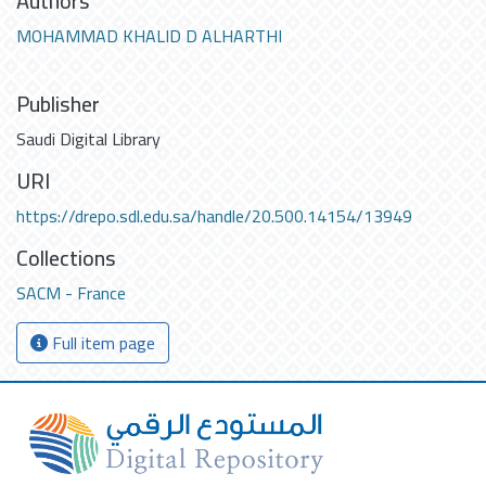
Authors
MOHAMMAD KHALID D ALHARTHI
Publisher
Saudi Digital Library
URI
https://drepo.sdl.edu.sa/handle/20.500.14154/13949
Collections
SACM - France
Full item page