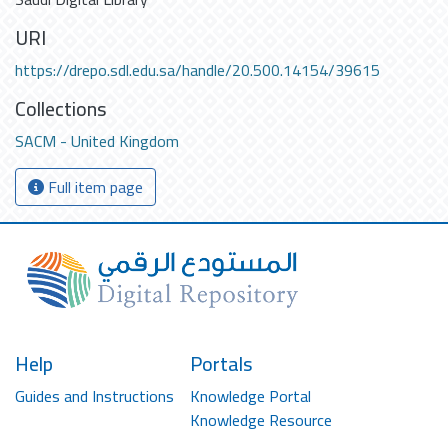
URI
https://drepo.sdl.edu.sa/handle/20.500.14154/39615
Collections
SACM - United Kingdom
Full item page
Help
Portals
Guides and Instructions
Knowledge Portal
Knowledge Resource