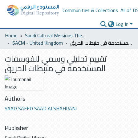
Communities & Collections
All of D
Log In
Home
Saudi Cultural Missions Theses & Dissertations
SACM - United Kingdom
تقييم تحليلي وسمي للفوسفات المستخدمة في مثبطات الحريق
تقييم تحليلي وسمي للفوسفات
المستخدمة في مثبطات الحريق
Authors
SAAD SAEED SAAD ALSHAHRANI
Publisher
Saudi Digital Library