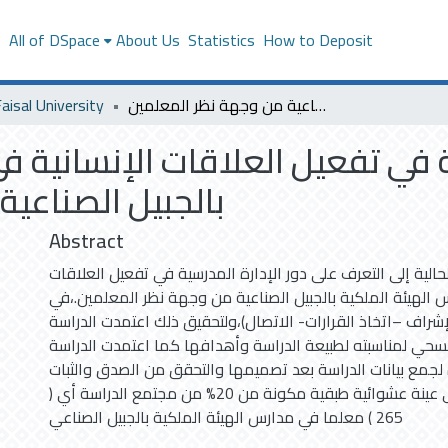
s
All of DSpace
About Us
Statistics
How to Deposit
دور الإدارة المدرسية في تفعيل العلاقات الإنسانية في مدارس الهيئة الملكية بالجبيل الصناعية من وجهة نظر المعلمين
aisal University
ة في تفعيل العلاقات الإنسانية ف
بالجبيل الصناعي
Abstract
الية إلى التعرف على دور الإدارة المدرسية في تفعيل العلاقات
 الهيئة الملكية بالجبيل الصناعية من وجهة نظر المعلمين.،في
إشراف –اتخاذ القرارات- الاتصال)،ولتحقيق ذلك اعتمدت الدراسة
حي لمناسبته لطبيعة الدراسة وأهدافها كما اعتمدت الدراسة
 لجمع بيانات الدراسة بعد تصميمها والتحقق من الصدق والثبات
،ومن ثم طبقت على عينة عشوائية طبقية مكونة من 20% من مجتمع الدراسة أي (
265 ) معلما في مدارس الهيئة الملكية بالجبيل الصناعي