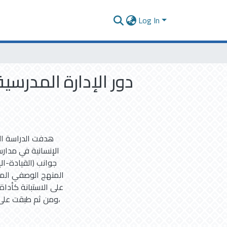
Log In
دور الإدارة المدرسي
هدفت الدراسة الح
الإنسانية في مدارس
جوانب (القيادة-ال
المنهج الوصفي المس
على الاستبانة كأداة