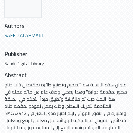
Authors
SAEED ALAHMARI
Publisher
Saudi Digital Library
Abstract
عنوان هذه الرسالة هو "تصميم وتصنيع طائرة بمقعدين ذات جناح
مطور بمقدمة دوارة" وهذا يعطي وصف عام عن ماتم عمله في
هذا البحث حيث تم مناقشة وتطبيق مبدأ التحكم في الطبقة
المتاخمة بتحريك السطح. وذلك بعمل نموذج لمقطع جناح
NACA2412 واختباره في النفق الهوائي ليتم اختبار مدى التغير في
خصائص النموذج الديناميكية الهوائية مثل معامل الرفع ومعامل
المقاومة الهوائية ونسبة الرفع إلى المقاومة وزاوية الانهيار.