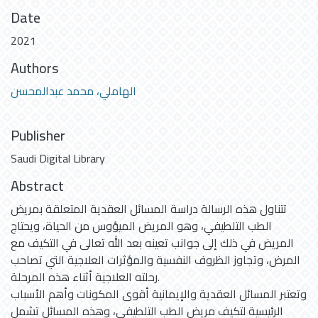
Date
2021
Authors
الهاملي، محمد عبدالمحسن
Publisher
Saudi Digital Library
Abstract
تتناول هذه الرسالة دراسة المسائل العقدية المتعلقة بمريض
الطب التلطيفي، وهو المريض الميؤوس من الحياة، ويحتاج
المريض في ذلك إلى جوانب تعينه بعد الله تعالى في التكيف مع
المرض، وتجاوز الظروف النفسية والمؤثرات العلاجية التي تصاحب
رحلته العلاجية أثناء هذه المرحلة.
وتعتبر المسائل العقدية والإيمانية أقوى المكونات وأهم الأسباب
الرئيسية لتكيف مريض الطب التلطيفي، وهذه المسائل تشمل