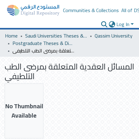
Communities & Collections
All of D
Log In
Home
Saudi Universities Theses & Dissertations
Qassim University
Postgraduate Theses & Dissertations
المسائل العقدية المتعلقة بمرضى الطب التلطيفي
المسائل العقدية المتعلقة بمرضى الطب
التلطيفي
No Thumbnail
Available