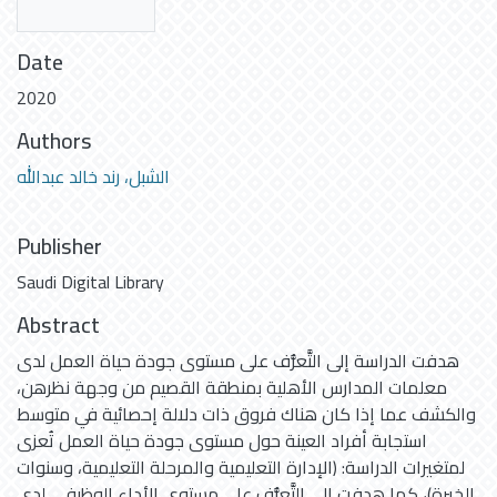
Date
2020
Authors
الشبل، رند خالد عبدالله
Publisher
Saudi Digital Library
Abstract
هدفت الدراسة إلى التَّعرُّف على مستوى جودة حياة العمل لدى
معلمات المدارس الأهلية بمنطقة القصيم من وجهة نظرهن،
والكشف عما إذا كان هناك فروق ذات دلالة إحصائية في متوسط
استجابة أفراد العينة حول مستوى جودة حياة العمل تُعزى
لمتغيرات الدراسة: (الإدارة التعليمية والمرحلة التعليمية، وسنوات
الخبرة)، كما هدفت إلى التَّعرُّف على مستوى الأداء الوظيفي لدى