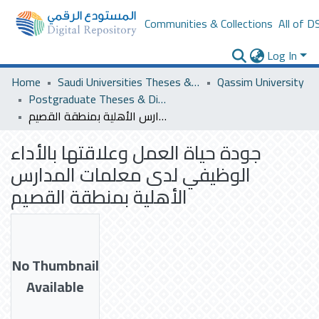
Communities & Collections
All of D
Log In
Home
Saudi Universities Theses & Dissertations
Qassim University
Postgraduate Theses & Dissertations
جودة حياة العمل وعلاقتها بالأداء الوظيفي لدى معلمات المدارس الأهلية بمنطقة القصيم
جودة حياة العمل وعلاقتها بالأداء
الوظيفي لدى معلمات المدارس
الأهلية بمنطقة القصيم
No Thumbnail
Available