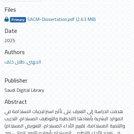
Files
SACM-Dissertation.pdf
(2.63 MB)
Primary
Date
2025
Authors
الجهني, طلال خلف
Publisher
Saudi Digital Library
Abstract
هدفت الدراسة إلى التعرف على تأثير استراتيجيات الاستدامة في
الموارد البشرية بأبعادها (التخطيط والتوظيف المستدام، التدريب
والتنمية المستدامة، تقييم الأداء المستدام، التعويض المستدام)
في تعزيز الأداء التنظيمي المستدام بأبعاده (البعد المالي، بعد