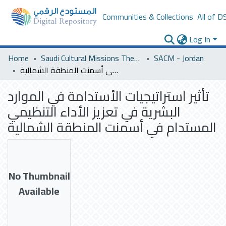
Communities & Collections
All of D
Log In
Home
Saudi Cultural Missions Theses & Dissertations
SACM - Jordan
تأثير استراتيجيات الأستدامة في الموارد البشرية في تعزيز الأداء التنظيمي المستدام في أسمنت المنطقة الشمالية
تأثير استراتيجيات الأستدامة في الموارد
البشرية في تعزيز الأداء التنظيمي
المستدام في أسمنت المنطقة الشمالية
No Thumbnail
Available