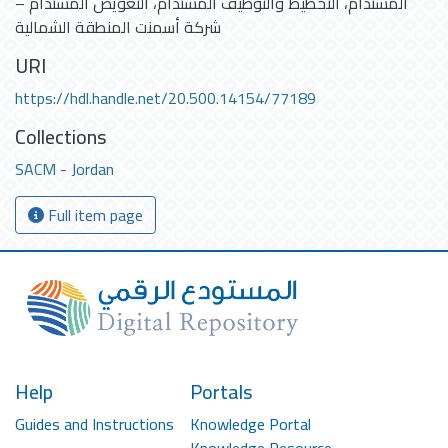
المستدام، التخطيط والتوظيف المستدام، التعويض المستدام –
شركة أسمنت المنطقة الشمالية
URI
https://hdl.handle.net/20.500.14154/77189
Collections
SACM - Jordan
Full item page
Help
Portals
Guides and Instructions
Knowledge Portal
Knowledge Resource