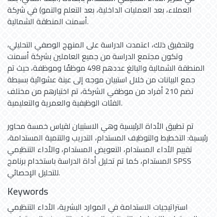
العملاء، بعد العمليات الداخلية، بعد التعلم والنمو) في شركة
أسمنت المنطقة الشمالية.
ولتحقيق ذلك، اعتمدت الدراسة على المنهج الوصفي التحليلي،
وتكون مجتمع الدراسة من جميع العاملين بشركة أسمنت
المنطقة الشمالية والبالغ عددهم 498 موظفًا وموظفة، حيث تم
جمع البيانات من خلال استبيان موجه إلى عينة عشوائية بسيطة
تضم 210 أفراد من موظفي الشركة، تم اختيارهم من مختلف
الفئات الوظيفية والعمرية والتعليمية.
تم تطبيق الأداة الرئيسية وهي الاستبيان لقياس خمسة محاور
رئيسية: التخطيط والتوظيف المستدام، التدريب والتنمية المستدامة،
تقييم الأداء المستدام، التعويض المستدام، والأداء التنظيمي
المستدام، كما تم تحليل أداة الدراسة باستخدام برنامج SPSS
للتحليل الإحصائي.
Keywords
استراتيجيات الاستدامة في الموارد البشرية، الأداء التنظيمي