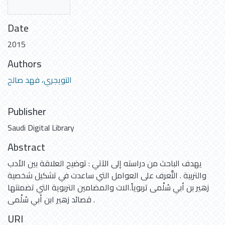
Date
2015
Authors
التويجري، فهد صالح
Publisher
Saudi Digital Library
Abstract
يهدف الباحث من دراسته إلى الآتي : توضيح العلاقة بين الأدب
والتربية . التَّعرف على العوامل التي ساعدت في تشكيل شخصية
زهير بن أبي سُلْمى تربوياً.الات والمضامين التربوية التي تضمنتها
قصائد زهير ابن أبي سُلْمى .
URI