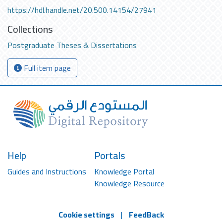
https://hdl.handle.net/20.500.14154/27941
Collections
Postgraduate Theses & Dissertations
Full item page
Help
Portals
Guides and Instructions
Knowledge Portal
Knowledge Resource
Cookie settings
|
FeedBack