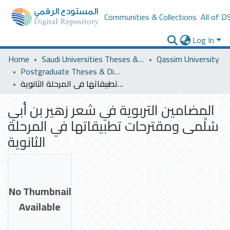
Communities & Collections
All of D
Log In
Home
Saudi Universities Theses & Dissertations
Qassim University
Postgraduate Theses & Dissertations
المضامين التربوية في شعر زهير بن أبي سُلْمى ومقترحات تطبيقاتها في المرحلة الثانوية
المضامين التربوية في شعر زهير بن أبي
سُلْمى ومقترحات تطبيقاتها في المرحلة
الثانوية
No Thumbnail
Available