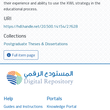
their experience and ability to use the KWL strategy in the
educational process.
URI
https://hdl.handle.net/20.500.14154/27628
Collections
Postgraduate Theses & Dissertations
Full item page
Help
Portals
Guides and Instructions
Knowledge Portal