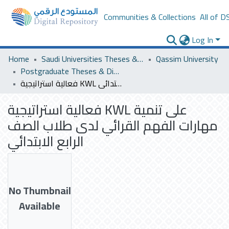
Communities & Collections
All of D
Log In
Home
Saudi Universities Theses & Dissertations
Qassim University
Postgraduate Theses & Dissertations
فعالية استراتيجية KWL على تنمية مهارات الفهم القرائي لدى طلاب الصف الرابع الابتدائي
فعالية استراتيجية KWL على تنمية
مهارات الفهم القرائي لدى طلاب الصف
الرابع الابتدائي
No Thumbnail
Available