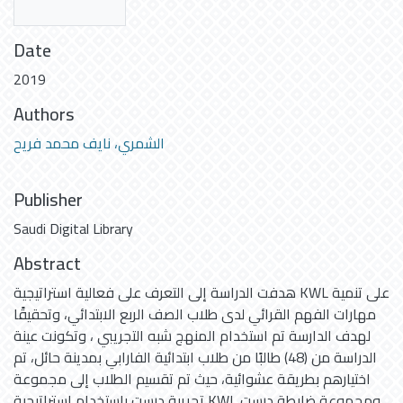
Date
2019
Authors
الشمري، نايف محمد فريح
Publisher
Saudi Digital Library
Abstract
هدفت الدراسة إلى التعرف على فعالية استراتيجية KWL على تنمية
مهارات الفهم القرائي لدى طلاب الصف الربع الابتدائي، وتحقيقًا
لهدف الدارسة تم استخدام المنهج شبه التجريبي ، وتكونت عينة
الدراسة من (48) طالبًا من طلاب ابتدائية الفارابي بمدينة حائل، تم
اختيارهم بطريقة عشوائية، حيث تم تقسيم الطلاب إلى مجموعة
تجريبة درست باستخدام استراتيجية KWL ومجموعة ضابطة درست