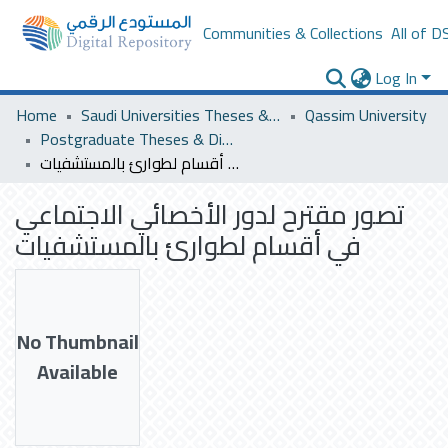
Communities & Collections
All of D
Log In
Home
Saudi Universities Theses & Dissertations
Qassim University
Postgraduate Theses & Dissertations
تصور مقترح لدور الأخصائي الاجتماعي في أقسام لطوارئ بالمستشفيات
تصور مقترح لدور الأخصائي الاجتماعي
في أقسام لطوارئ بالمستشفيات
No Thumbnail
Available