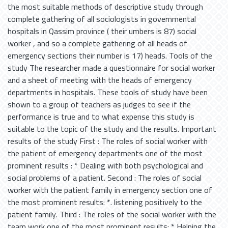
the most suitable methods of descriptive study through
complete gathering of all sociologists in governmental
hospitals in Qassim province ( their umbers is 87) social
worker , and so a complete gathering of all heads of
emergency sections their number is 17) heads. Tools of the
study The researcher made a questionnaire for social worker
and a sheet of meeting with the heads of emergency
departments in hospitals. These tools of study have been
shown to a group of teachers as judges to see if the
performance is true and to what expense this study is
suitable to the topic of the study and the results. Important
results of the study First : The roles of social worker with
the patient of emergency departments one of the most
prominent results : * Dealing with both psychological and
social problems of a patient. Second : The roles of social
worker with the patient family in emergency section one of
the most prominent results: *. listening positively to the
patient family. Third : The roles of the social worker with the
team work one of the most prominent results: * Helping the