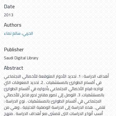
Date
2013
Authors
الحربي، سالم نماء
Publisher
Saudi Digital Library
Abstract
أهداف الدراسة : 1. تحديد الأدوار المتوقعة للأخصائي الاجتماعي
في أقسام الطوارئ بالمستشفيات . 2. تحديد المعوقات التي
تواجه قيام الأخصائي الاجتماعي بأدواره في أقسام الطوارئ
بالمستشفيات. 3. التوصل إلى تصور مقترح لدور فاعل للأخصائي
الاجتماعي في أقسام الطوارئ بالمستشفيات . نوع الدراسة :
تنتمي . هذه الدراسة إلى الدراسة الوصفية التحليلية ، وهي من
أنسب أنواع الدراسات التي تتمشى مع أهداف الدراسة . منهج