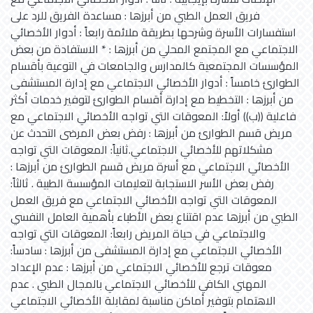
فريق العمل الطبي من أبرزها : مساعدة الفريق للرد على
استفسارات الأسرة وشرحها بطريقة ملائمة رابعاً : أدوار الأخصائي
الاجتماعي مع المجتمع المحلي من أبرزها : * الاستفادة من بعض
المؤسسات المجتمعية كالمدارس والجامعات في التوعية بأقسام
الطوارئ خامساً : أدوار الأخصائي الاجتماعي مع إدارة المستشفى
من أبرزها : التخطيط مع إدارة أقسام الطوارئ لتوفير خدمات أكثر
فاعلية ((ب)) أولاً: المعوقات التي تواجه الأخصائي الاجتماعي مع
مريض قسم الطوارئ من أبرزها : رفض بعض المرضى التحدث عن
مشكلاتهم للأخصائي الاجتماعي.ثانياً: المعوقات التي تواجه
الأخصائي الاجتماعي مع أسرة مريض قسم الطوارئ من أبرزها :
رفض بعض الأسر الاستجابة لتعليمات المؤسسة الطبية . ثالثاً:
المعوقات التي تواجه الأخصائي الاجتماعي مع فريق العمل
الطبي من أبرزها عدم اقتناع بعض الأطباء بأهمية العامل النفسي
والاجتماعي في حياة المريض رابعاً: المعوقات التي تواجه
الأخصائي الاجتماعي مع إدارة المستشفى من أبرزها : سادساً:
معوقات ترجع للأخصائي الاجتماعي من أبرزها : عدم الإعداد
المهني الكافي للأخصائي الاجتماعي بالمجال الطبي . عدم
الاهتمام بتوفير أماكن مناسبة لمقابلة الأخصائي الاجتماعي