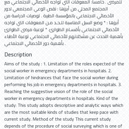
للمرضى . خامساً: المعوقات التي تواجه الأخصائي الاجتماعي مع
المجتمع المحلي من أبرزها : نقص الوعي المجتمعي لدور
الأخصائي الاجتماعي بالمؤسسة الطبية . توصيات الدراسة من
أبرزها : * وضع السبل المناسبة للـحـد مـن المعوقات التي تواجه
الأخصائي الاجتماعي بأقسـام الطوارئ. * توعية مرضى الطوارئ
بأهمية التحدث عن مشكلاتهم للأخصائي الاجتماعي توعية الأطباء
بأهمية دور الأخصائي الاجتماعي .
Description
Aims of the study : 1. Limitation of the roles expected of the
social worker in emergency departments in hospitals. 2.
Limitation of hindrances that face the social worker during
performing his job in emergency departments in hospitals. 3.
Reaching the suggestive vision of the role of the social
worker in emergency departments in hospitals. Kind of the
study: This study adopts descriptive and analytic ways which
are the most suitable kinds of studies that keep pace with
current study. Method of the study This current study
depends of the procedure of social surveying which is one of