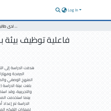
Log In
فاعلية توظيف بيئة برمجة تشاركية في تنمية مفاهيم البرمجة ومهارات التفكير المنظومي لدى طالبات المرحلة الثانوية
فاعلية توظيف بيئة ب
هدفت الدراسة إلى الت
البرمجة ومهارات
المنهج الوصفي والمن
والتجريبية، وقد است
بينما استخدمت المجم
الدراسة تم إعداد أد
لمهارات التفكير المن