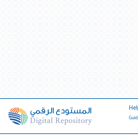
Hel
Guid