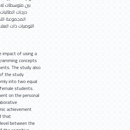
درجات الطالبات
المجموعة التج
التوصيات ذات العلا
he impact of using a
ogramming concepts
dents. The study also
of the study
omly into two equal
 female students.
ment on the personal
aborative
mic achievement
d that
) level between the