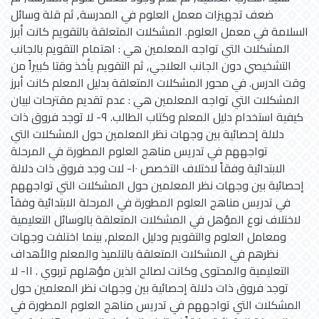
ضعف تجهيزات معمل العلوم في المدرسة, ثم قلة وسائل
السلامة في معمل العلوم. المشكلات المتعلقة بالتقويم كانت أبرز
المشكلات التي تواجه المعلمين هي : اهتمام التقويم بالجانب
التشخيصي دون الجانب العلاجي, ثم التقويم يأخذ وقتا كبيراً من
وقت الدرس. في محور المشكلات المتعلقة بدليل المعلم كانت أبرز
المشكلات التي تواجه المعلمين هي : عدم تقديم مقترحات لبيان
كيفية استخدام دليل المعلم وكتاب الطالب. ٩- لا توجد فروق ذات
دلالة إحصائية بين وجهات نظر المعلمين حول المشكلات التي
تواجههم في تدريس مناهج العلوم المطورة في المرحلة
الابتدائية وفقاً لاختلاف التخصص ١٠- لات وجد فروق ذات دلالة
إحصائية بين وجهات نظر المعلمين حول المشكلات التي تواجههم
في تدريس مناهج العلوم المطورة في المرحلة الابتدائية وفقاً
لاختلاف نوع المؤهل في المشكلات المتعلقة بالوسائل التعليمية
ومعامل العلوم والتقويم ودليل المعلم, بينما اختلفت وجهات
نظرهم في المشكلات المتعلقة بالتلميذ والمعلم والأهداف
التعليمية والمحتوى وكانت لصالح الذين مؤهلهم تربوي . ١١- لا
توجد فروق ذات دلالة إحصائية بين وجهات نظر المعلمين حول
المشكلات التي تواجههم في تدريس مناهج العلوم المطورة في