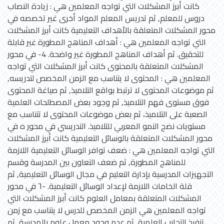
كانت أبرز المشكلات التي تواجه المعلمين هي : زيادة النصاب
دروس للمعلم, ثم تدريس المعلم المواد أخرى غير تخصصه في
محور المشكلات المتعلقة بالأهداف التعليمية كانت أبرز المشكلات
التي تواجه المعلمين هي : أهداف المناهج المطورة غير قابلة
للتحقيق. ثم أهداف المناهج المطورة غير واضحة. 4- في محور
المشكلات المتعلقة بالمحتوى كانت أبرز المشكلات التي تواجه
المعلمين هي : المحتوى لا يتناسب مع الزمن المخصص لتدريسه,
ثم موضوعات المحتوى لا ترتبط بواقع التلاميذ, ثم صياغة المحتوى
فوق مستوى فهم التلاميذ, ثم وجود بعض المصطلحات العلمية
الصعبة على التلاميذ، ثم بعض موضوعات المحتوى لا تتناسب مع
مستويات نضج النمو المعربي للتلاميذ. التدريسي في محور ه في
محور المشكلات المتعلقة بالوسائل التعليمية كانت أبرز المشكلات
التي تواجه المعلمين هي : ضعف توافر الوسائل التعليمية اللازمة
للمناهج المطورة, ثم ضعف التعاون بين المدرسة وقسم
التجهيزات المدرسية بإدارة التعليم في مجال الوسائل التعليمية, ثم
قلة الخامات اللازمة لإعداد الوسائل التعليمية. -٦ في محور
المشكلات المتعلقة بمعامل العلوم كانت أبرز المشكلات التي
تواجه المعلمين هي الزمن المخصص للدرس لا يتناسب مع زمن
تنفيذ التحارب العلمية, ثم عدم وجود معمل علوم بالمدرسة, ثم