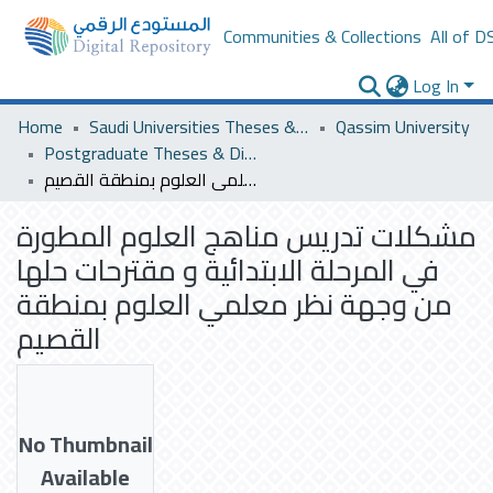
Communities & Collections
All of D
Log In
Home
Saudi Universities Theses & Dissertations
Qassim University
Postgraduate Theses & Dissertations
مشكلات تدريس مناهج العلوم المطورة في المرحلة الابتدائية و مقترحات حلها من وجهة نظر معلمي العلوم بمنطقة القصيم
مشكلات تدريس مناهج العلوم المطورة
في المرحلة الابتدائية و مقترحات حلها
من وجهة نظر معلمي العلوم بمنطقة
القصيم
No Thumbnail
Available