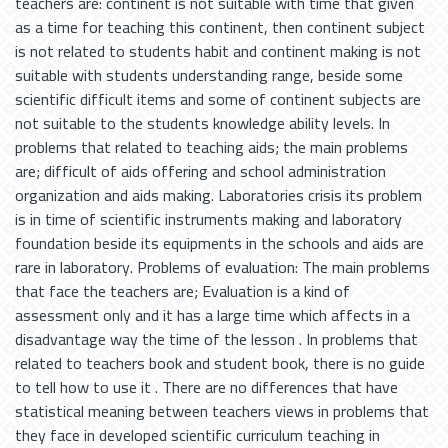
teachers are: continent is not suitable with time that given
as a time for teaching this continent, then continent subject
is not related to students habit and continent making is not
suitable with students understanding range, beside some
scientific difficult items and some of continent subjects are
not suitable to the students knowledge ability levels. In
problems that related to teaching aids; the main problems
are; difficult of aids offering and school administration
organization and aids making. Laboratories crisis its problem
is in time of scientific instruments making and laboratory
foundation beside its equipments in the schools and aids are
rare in laboratory. Problems of evaluation: The main problems
that face the teachers are; Evaluation is a kind of
assessment only and it has a large time which affects in a
disadvantage way the time of the lesson . In problems that
related to teachers book and student book, there is no guide
to tell how to use it . There are no differences that have
statistical meaning between teachers views in problems that
they face in developed scientific curriculum teaching in