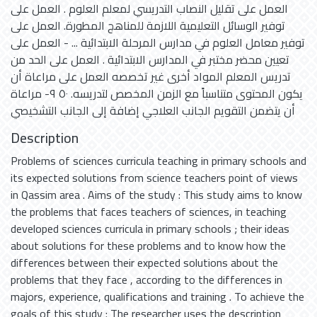
العمل على تقليل النصاب التدريسي لمعلم العلوم . العمل على
توفير الوسائل التعليمية اللازمة للمناهج المطورة. العمل على
توفير معامل العلوم في مدارس المرحلة الابتدائية ... - العمل على
تعيين محضر مختبر في المدارس الابتدائية . العمل على الحد من
تدريس المعلم المواد أخرى غير تخصصه العمل على مراعاة أن
يكون المحتوى متناسباً مع الزمن المخصص لتدريسه. ٥٠ ٩- مراعاة
أن يتضمن التقويم الجانب العلاجي إضافة إلى الجانب التشخيصي
Description
Problems of sciences curricula teaching in primary schools and
its expected solutions from science teachers point of views
in Qassim area . Aims of the study : This study aims to know
the problems that faces teachers of sciences, in teaching
developed sciences curricula in primary schools ; their ideas
about solutions for these problems and to know how the
differences between their expected solutions about the
problems that they face , according to the differences in
majors, experience, qualifications and training . To achieve the
goals of this study : The researcher uses the description