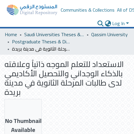
Communities & Collections
All of D
Log In
Home
Saudi Universities Theses & Dissertations
Qassim University
Postgraduate Theses & Dissertations
الاستعداد للتعلم الموجه ذاتياً وعلاقته بالذكاء الوجداني والتحصيل الأكاديمي لدى طالبات المرحلة الثانوية في مدينة بريدة
الاستعداد للتعلم الموجه ذاتياً وعلاقته
بالذكاء الوجداني والتحصيل الأكاديمي
لدى طالبات المرحلة الثانوية في مدينة
بريدة
No Thumbnail
Available