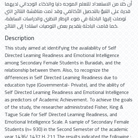
أن كلا من الاستعداد للتعلم الموجه دنيا والذكاء الوجداني لديهما
قدرة على التنبؤ بالتحصيل الأكاتفي وقد تمت مناقشة النتائج التي
توصلت إليها الباحثة في ضوء الإطار النظري والدراسات السابقة،
كما قامت الباحثة بتقديم بعض التوصيات استنادا إلى النتائج.
Description
This study aimed at identifying the availability of Self
Directed Learning Readiness and Emotional Intelligence
among Secondary Female Students in Buraidah, and the
relationship between them. Also, to recognize the
differences in Self Directed Learning Readiness due to
education type (Governmental- Private), and the ability of
Self Directed Learning Readiness and Emotional Intelligence
as predictors of Academic Achievement. To achieve the goals
of the study, the researcher administrated Fisher, King &
Tague Scale for Self Directed Learning Readiness, and
Emotional Intelligence Scale. A sample of Secondary Female
Students (n= 930) in the Second Semester of the academic
year 1436/ 1437 H. 211 The results indicated the following :