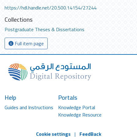
https://hdl.handle.net/20.500.14154/27244
Collections
Postgraduate Theses & Dissertations
Full item page
Help
Portals
Guides and Instructions
Knowledge Portal
Knowledge Resource
Cookie settings
|
FeedBack