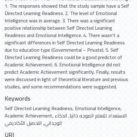
1. The responses showed that the study sample have a Self
Directed Learning Readiness. 2. The level of Emotional
Intelligence was in average. 3. There was a significant
positive relationship between Self Directed Learning
Readiness and Emotional Intelligence. 4. There wasn′t a
significant differences in Self Directed Learning Readiness
due to education type (Governmental – Private). 5. Self
Directed Learning Readiness could be a good predictor of
Academic Achievement. 6. Emotional Intelligence did not
predict Academic Achievement significantly. Finally, results
were discussed in light of theoretical literature and previous
studies, and some recommendations were suggested.
Keywords
Self Directed Learning Readiness
,
Emotional Intelligence
,
Academic Achievement
,
الذكاء
,
الاستعداد للتعلم الموجه ذاتيا
التحصيل الأكاديمي
,
الوجداني
URI