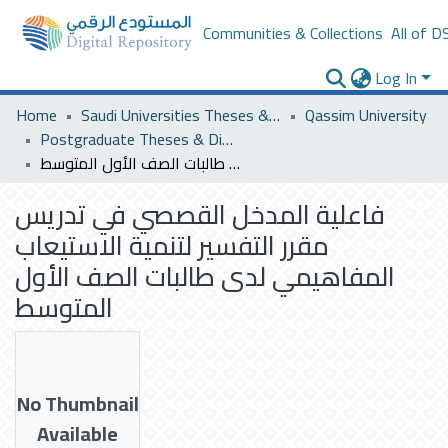
Communities & Collections
All of D
Log In
Home
Saudi Universities Theses & Dissertations
Qassim University
Postgraduate Theses & Dissertations
فاعلية المدخل القصصي في تدريس مقرر التفسير لتنمية الاستيعاب المفاهيمي لدى طالبات الصف الأول المتوسط
فاعلية المدخل القصصي في تدريس
مقرر التفسير لتنمية الاستيعاب
المفاهيمي لدى طالبات الصف الأول
المتوسط
No Thumbnail
Available