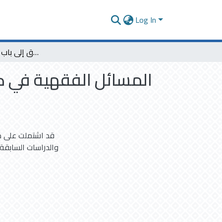
Log In
المسائل الفقهية في كتاب التحبير شرح التحرير للمرداوي من أول باب ما يختلف به عدد الطلاق إلى باب القطع في السرقة
المسائل الفقهية في كتا
قد اشتملت على ،
والدراسات السابقة