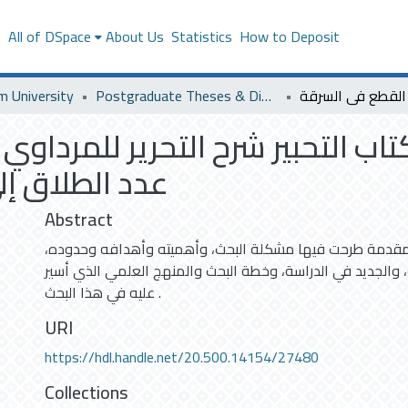
s
All of DSpace
About Us
Statistics
How to Deposit
m University
Postgraduate Theses & Dissertations
ب التحبير شرح التحرير للمرداوي 
عدد الطلاق إل
Abstract
مقدمة طرحت فيها مشكلة البحث، وأهميته وأهدافه وحدوده
، والجديد في الدراسة، وخطة البحث والمنهج العلمي الذي أسير
عليه في هذا البحث .
URI
https://hdl.handle.net/20.500.14154/27480
Collections