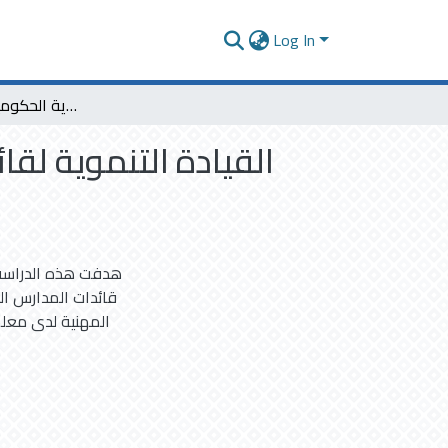
Log In
القيادة التنموية لقائدات المدارس وعلاقتها بتحقيق جودة الحياة المهنية لدى معلمات المدارس الثانوية الحكومية بمنطقة القصيم
القيادة التنموية لق
هدفت هذه الدراسة إ
قائدات المدارس الث
المهنية لدى معلم