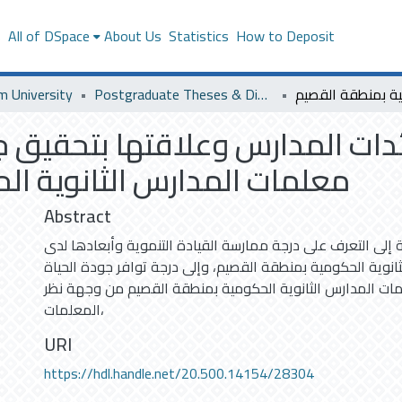
s
All of DSpace
About Us
Statistics
How to Deposit
m University
Postgraduate Theses & Dissertations
ائدات المدارس وعلاقتها بتحقيق ج
معلمات المدارس الثانوية ا
Abstract
لى التعرف على درجة ممارسة القيادة التنموية وأبعادها لدى
انوية الحكومية بمنطقة القصيم، وإلى درجة توافر جودة الحياة
ات المدارس الثانوية الحكومية بمنطقة القصيم من وجهة نظر
المعلمات،
URI
https://hdl.handle.net/20.500.14154/28304