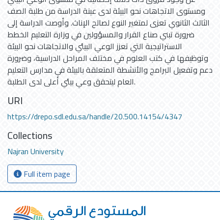
ومستوى الاتجاهات نحو البيئة لدى عينة الدراسة من طلبة الصف
الثالث الثانوي تعزى لمتغير النوع لصالح الإناث. وأوصت الدراسة إلى
ضرورة تبني صناع القرار والمسؤولين في وزارة التعليم الخطط
الاستراتيجية التي تعزز الوعي البيئي والاتجاهات نحو البيئة
وتوظيفها في كتب العلوم في مختلف المراحل الدراسية، وضرورة
دعم وتفعيل البرامج والأنشطة المتعلقة بالبيئة في مدارس التعليم
العام ليتحقق وعي بيئي أعلى لدى الطلبة.
URI
https://drepo.sdl.edu.sa/handle/20.500.14154/4347
Collections
Najran University
Full item page