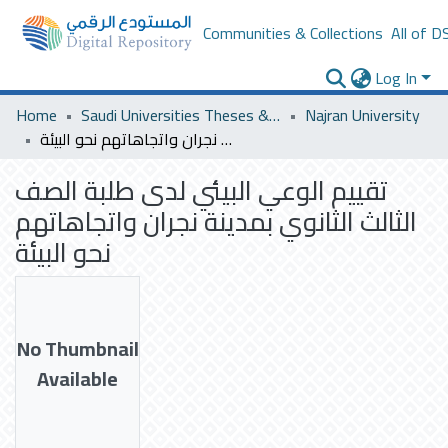
Communities & Collections
All of D
Log In
Home
Saudi Universities Theses & Dissertations
Najran University
تقييم الوعي البيئي لدى طلبة الصف الثالث الثانوي بمدينة نجران واتجاهاتهم نحو البيئة
تقييم الوعي البيئي لدى طلبة الصف
الثالث الثانوي بمدينة نجران واتجاهاتهم
نحو البيئة
No Thumbnail
Available