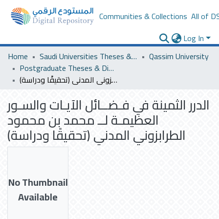
Communities & Collections
All of D
Log In
Home
Saudi Universities Theses & Dissertations
Qassim University
Postgraduate Theses & Dissertations
الدرر الثمينة في فـضــائل الآيـات والسـور العظيمـة لــ محمد بن محمود الطرابزوني المدني (تحقيقًا ودراسة)
الدرر الثمينة في فـضــائل الآيـات والسـور
العظيمـة لــ محمد بن محمود
الطرابزوني المدني (تحقيقًا ودراسة)
No Thumbnail
Available