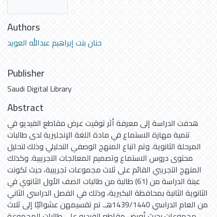
Authors
حنان بنت إبراهيم عبدالله العويد
Publisher
Saudi Digital Library
Abstract
هدفت الدراسة إلى معرفة أثر توقيت عرض مقاطع الفيديو في
تنمية مهارة الاستماع في مادة اللغة الإنجليزية لدى طالبات
المرحلة الثانوية. وتم اتباع المنهج الوصفي التحليلي وذلك لتحليل
محتوى دروس الاستماع وتصميم المعالجات التجريبية. وكذلك
المنهج التجريبي القائم على ثلاث مجموعات تجريبية، حيث تكونت
عينة الدراسة من (61) طالبة من طالبات الصف الأول الثانوي في
الثانوية الثانية بمحافظة البكيرية، وذلك في الفصل الدراسي الثاني
من العام الدراسي 1439/1440هـ. تم تقسيمهن عشوائيًا إلى ثلاث
مجموعات بحيث تُعرض مقاطع الفيديو على طالبات المجموعة