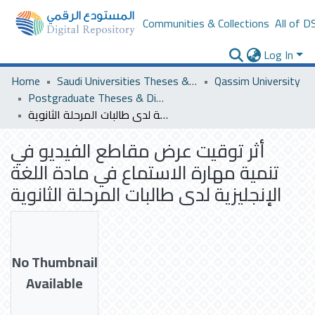
Communities & Collections
All of D
Log In
Home
Saudi Universities Theses & Dissertations
Qassim University
Postgraduate Theses & Dissertations
أثر توقيت عرض مقاطع الفيديو في تنمية مهارة الاستماع في مادة اللغة الإنجليزية لدى طالبات المرحلة الثانوية
أثر توقيت عرض مقاطع الفيديو في
تنمية مهارة الاستماع في مادة اللغة
الإنجليزية لدى طالبات المرحلة الثانوية
No Thumbnail
Available