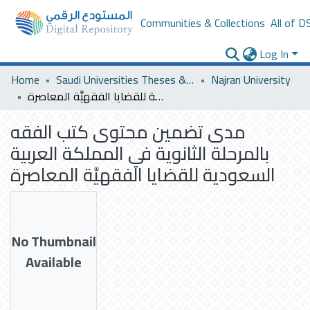
Communities & Collections
All of D
Log In
Home
Saudi Universities Theses & Dissertations
Najran University
مدى تضمين محتوى كتب الفقه بالمرحلة الثانوية في المملكة العربية السعودية للقضايا الفقهيَّة المعاصرة
مدى تضمين محتوى كتب الفقه
بالمرحلة الثانوية في المملكة العربية
السعودية للقضايا الفقهيَّة المعاصرة
No Thumbnail
Available