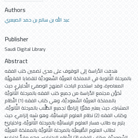
Authors
عبد الله بن سالم بن حمد الصيعري
Publisher
Saudi Digital Library
Abstract
هدفت الدِّراسة إلى الوقوف على مدى تضمين كتب الفقه
بالمرحلة الثَّانوية في المملكة العربيَّة السَّعوديَّة للقضايا الفقهيَّة
المعاصرة، وقد استخدم الباحث المنهج الوصفيّ التَّحليليّ، حيث
تَكوَّن مجتمع الدِّراسة من جميع كتب الفقه بالمرحلة الثَّانويَّة
بالمملكة العربيَّة السَّعوديَّة، وهي كتاب الفقه (1) النِّظام
المشترك، حيث يعتبر مقرَّرًا إلزاميًّا لجميع الطُّلَّاب بالمرحلة الثَّانويَّة،
وكتاب الفقه (2) نظام العلوم الإنسانيَّة، وهو شبه إلزاميّ، حيث
يلزم به طالب مسار العلوم الإنسانيَّة بالمرحلة الثَّانويَّة، واختياريٌّ
لطالب العلوم الطَّبيعيَّة بالمرحلة الثَّانويَّة بالمملكة العربيَّة
السَّعوديَّة، وكتاب الفقه (3) النِّظام الاختياريّ، وهو مقررٌّ اختياريٌّ