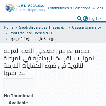
Communities & Collections
All of D
Log In
Home
Saudi Universities Theses & Dissertations
Qassim University
Postgraduate Theses & Dissertations
تقويم تدريس معلمي اللغة العربية لمهارات القراءة الإبداعية في المرحلة الثانوية في ضوء الكفايات اللازمة لتدريسها
تقويم تدريس معلمي اللغة العربية
لمهارات القراءة الإبداعية في المرحلة
الثانوية في ضوء الكفايات اللازمة
لتدريسها
No Thumbnail
Available